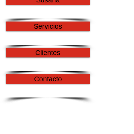
Susana
Servicios
Clientes
Contacto